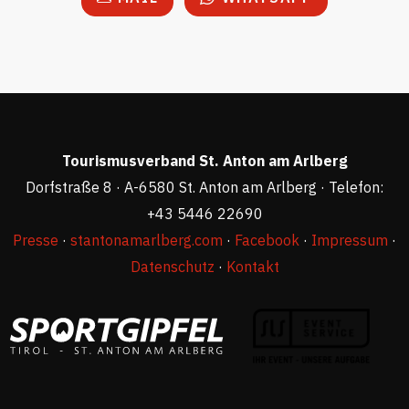
Tourismusverband St. Anton am Arlberg
Dorfstraße 8 · A-6580 St. Anton am Arlberg · Telefon:
+43 5446 22690
Presse
·
stantonamarlberg.com
·
Facebook
·
Impressum
·
Datenschutz
·
Kontakt