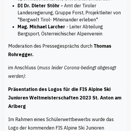
DI Dr. Dieter Stöhr -
Amt der Tiroler
Landesregierung, Gruppe Forst, Projektleiter von
"Bergwelt Tirol- Miteinander erleben"
Mag. Michael Larcher
- Leiter Abteilung
Bergsport, Österreichischer Alpenverein
Moderation des Pressegesprächs durch
Thomas
Rohregger.
im Anschluss (
muss leider Corona-bedingt abgesagt
werden)
:
Präsentation des Logos für die FIS Alpine Ski
Junioren Weltmeisterschaften 2023 St. Anton am
Arlberg
Im Rahmen eines Schülerwettbewerbs wurde das
Logo der kommenden FIS Alpine Ski Junioren