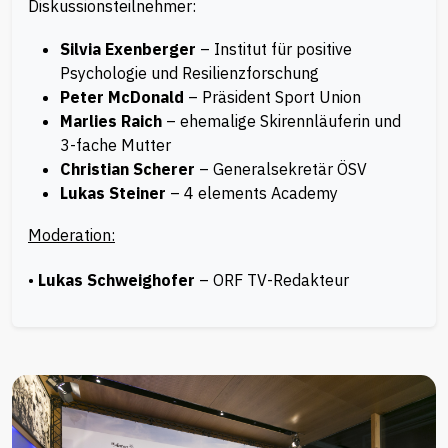
Diskussionsteilnehmer:
Silvia Exenberger
– Institut für positive
Psychologie und Resilienzforschung
Peter McDonald
– Präsident Sport Union
Marlies Raich
– ehemalige Skirennläuferin und
3-fache Mutter
Christian Scherer
– Generalsekretär ÖSV
Lukas Steiner
– 4 elements Academy
Moderation:
•
Lukas Schweighofer
– ORF TV-Redakteur