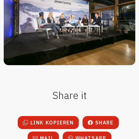
Share it
LINK KOPIEREN
SHARE
MAIL
WHATSAPP