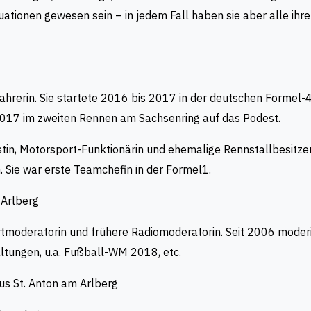
tionen gewesen sein – in jedem Fall haben sie aber alle ihre
rerin. Sie startete 2016 bis 2017 in der deutschen Formel-4-M
 2017 im zweiten Rennen am Sachsenring auf das Podest.
stin, Motorsport-Funktionärin und ehemalige Rennstallbesitze
. Sie war erste Teamchefin in der Formel1.
 Arlberg
moderatorin und frühere Radiomoderatorin. Seit 2006 moderie
altungen, u.a. Fußball-WM 2018, etc.
us St. Anton am Arlberg