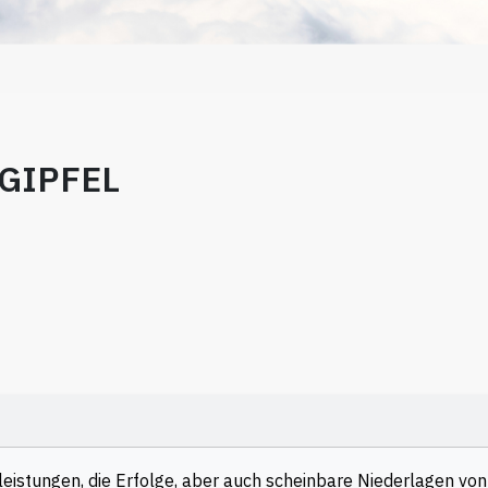
GIPFEL
nleistungen, die Erfolge, aber auch scheinbare Niederlagen v