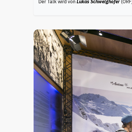
Der Talk wird von
Lukas Schweighofer
(ORF)