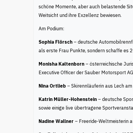
schöne Momente, aber auch belastende Situa
Weitsicht und ihre Exzellenz bewiesen.
Am Podium:
Sophia Flörsch
– deutsche Automobilrennfah
als erste Frau Punkte, sondern schaffe es
Monisha Kaltenborn
– österreichische Juri
Executive Officer der Sauber Motorsport AG
Nina Ortlieb
– Skirennläuferin aus Lech am
Katrin Müller-Hohenstein
– deutsche Sport
sowie einige live übertragene Sportveranst
Nadine Wallner
– Freeride-Weltmeisterin a