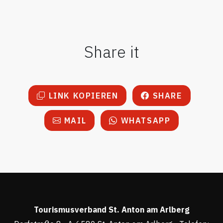
Share it
LINK KOPIEREN
SHARE
MAIL
WHATSAPP
Tourismusverband St. Anton am Arlberg