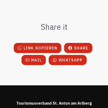
Share it
LINK KOPIEREN
SHARE
MAIL
WHATSAPP
Tourismusverband St. Anton am Arlberg