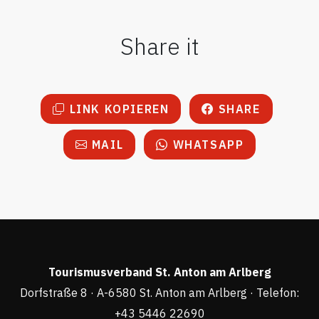
Share it
LINK KOPIEREN
SHARE
MAIL
WHATSAPP
Tourismusverband St. Anton am Arlberg
Dorfstraße 8 · A-6580 St. Anton am Arlberg · Telefon:
+43 5446 22690