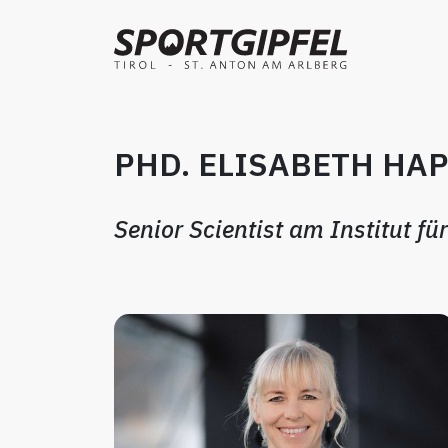
PHD. ELISABETH HA
Senior Scientist am Institut f