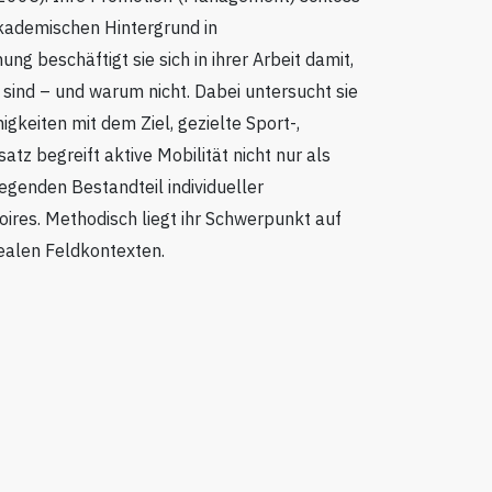
akademischen Hintergrund in
beschäftigt sie sich in ihrer Arbeit damit,
sind – und warum nicht. Dabei untersucht sie
igkeiten mit dem Ziel, gezielte Sport-,
atz begreift aktive Mobilität nicht nur als
genden Bestandteil individueller
res. Methodisch liegt ihr Schwerpunkt auf
realen Feldkontexten.