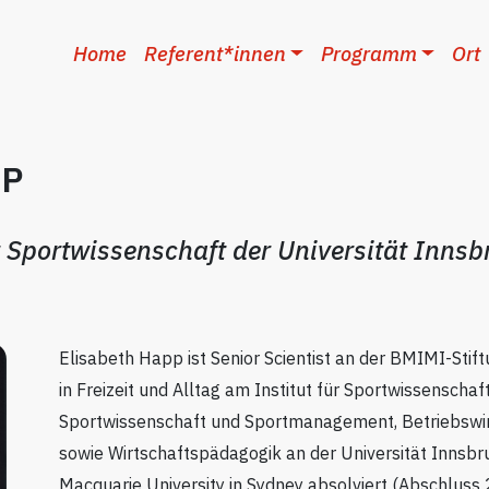
Home
Referent*innen
Programm
Ort
PP
ür Sportwissenschaft der Universität Innsb
Elisabeth Happ ist Senior Scientist an der BMIMI-Stif
in Freizeit und Alltag am Institut für Sportwissenschaf
Sportwissenschaft und Sportmanagement, Betriebswir
sowie Wirtschaftspädagogik an der Universität Innsbr
Macquarie University in Sydney absolviert (Abschlus