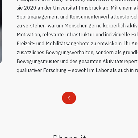
sie 2020 an der Universität Innsbruck ab. Mit einem 
Sportmanagement und Konsumentenverhaltensforschung 
zu verstehen, warum Menschen gerne körperlich aktiv 
Motivation, relevante Infrastruktur und individuelle Fäh
Freizeit- und Mobilitätsangebote zu entwickeln. Ihr Ans
zusätzliches Bewegungsverhalten, sondern als grundle
Bewegungsmuster und des gesamten Aktivitätsrepertoi
qualitativer Forschung – sowohl im Labor als auch in 