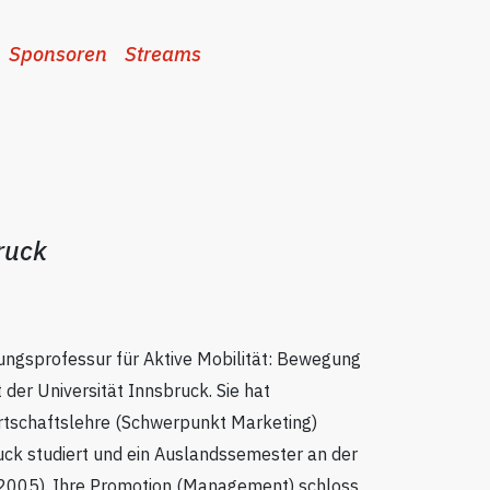
Sponsoren
Streams
ruck
tungsprofessur für Aktive Mobilität: Bewegung
t der Universität Innsbruck. Sie hat
tschaftslehre (Schwerpunkt Marketing)
uck studiert und ein Auslandssemester an der
s 2005). Ihre Promotion (Management) schloss