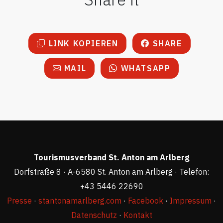
LINK KOPIEREN
SHARE
MAIL
WHATSAPP
Tourismusverband St. Anton am Arlberg
Dorfstraße 8 · A-6580 St. Anton am Arlberg · Telefon:
+43 5446 22690
Presse
·
stantonamarlberg.com
·
Facebook
·
Impressum
·
Datenschutz
·
Kontakt