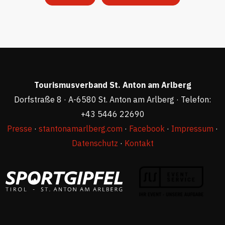
Tourismusverband St. Anton am Arlberg
Dorfstraße 8 · A-6580 St. Anton am Arlberg · Telefon:
+43 5446 22690
Presse
·
stantonamarlberg.com
·
Facebook
·
Impressum
·
Datenschutz
·
Kontakt