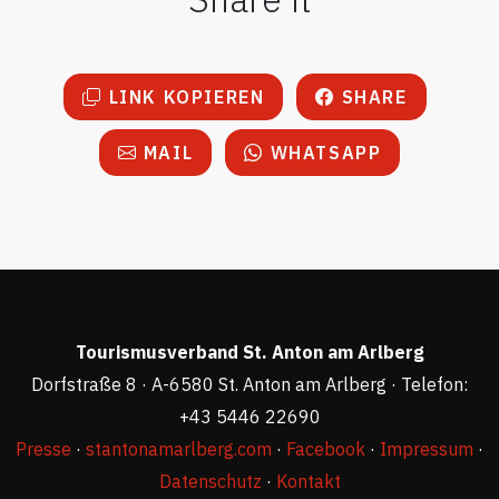
LINK KOPIEREN
SHARE
MAIL
WHATSAPP
Tourismusverband St. Anton am Arlberg
Dorfstraße 8 · A-6580 St. Anton am Arlberg · Telefon:
+43 5446 22690
Presse
·
stantonamarlberg.com
·
Facebook
·
Impressum
·
Datenschutz
·
Kontakt