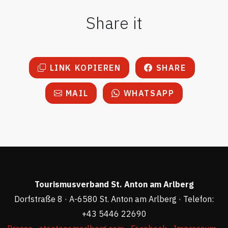
Share it
LINK KOPIEREN
SHARE
MAIL
WHATSAPP
Tourismusverband St. Anton am Arlberg
Dorfstraße 8 · A-6580 St. Anton am Arlberg · Telefon:
+43 5446 22690