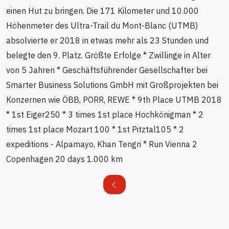
einen Hut zu bringen. Die 171 Kilometer und 10.000
Höhenmeter des Ultra-Trail du Mont-Blanc (UTMB)
absolvierte er 2018 in etwas mehr als 23 Stunden und
belegte den 9. Platz. Größte Erfolge * Zwillinge in Alter
von 5 Jahren * Geschäftsführender Gesellschafter bei
Smarter Business Solutions GmbH mit Großprojekten bei
Konzernen wie ÖBB, PORR, REWE * 9th Place UTMB 2018
* 1st Eiger250 * 3 times 1st place Hochkönigman * 2
times 1st place Mozart 100 * 1st Pitztal105 * 2
expeditions - Alpamayo, Khan Tengri * Run Vienna 2
Copenhagen 20 days 1.000 km