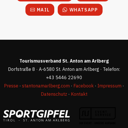
MAIL
WHATSAPP
Tourismusverband St. Anton am Arlberg
Dorfstraße 8 · A-6580 St. Anton am Arlberg · Telefon:
+43 5446 22690
Presse
·
stantonamarlberg.com
·
Facebook
·
Impressum
·
Datenschutz
·
Kontakt