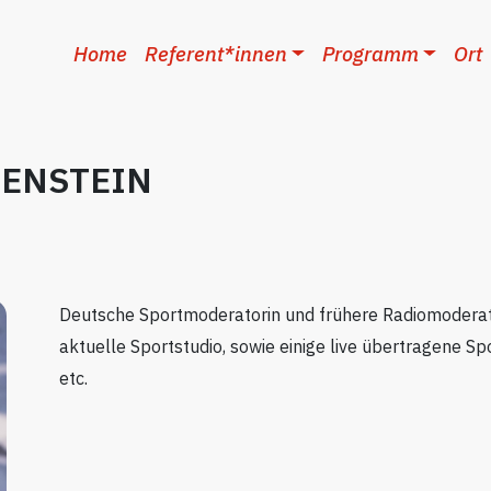
Home
Referent*innen
Programm
Ort
HENSTEIN
Deutsche Sportmoderatorin und frühere Radiomoderato
aktuelle Sportstudio, sowie einige live übertragene S
etc.