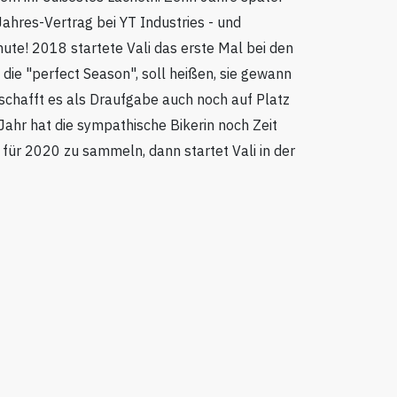
ahres-Vertrag bei YT Industries - und
ute! 2018 startete Vali das erste Mal bei den
die "perfect Season", soll heißen, sie gewann
schafft es als Draufgabe auch noch auf Platz
 Jahr hat die sympathische Bikerin noch Zeit
für 2020 zu sammeln, dann startet Vali in der