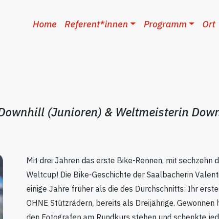
Home
Referent*innen
Programm
Ort
Downhill (Junioren) & Weltmeisterin Down
Mit drei Jahren das erste Bike-Rennen, mit sechzehn 
Weltcup! Die Bike-Geschichte der Saalbacherin Valenti
einige Jahre früher als die des Durchschnitts: Ihr erst
OHNE Stützrädern, bereits als Dreijährige. Gewonnen ha
den Fotografen am Rundkurs stehen und schenkte jed