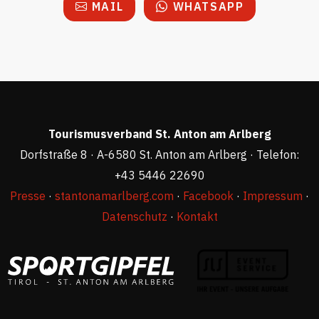
MAIL
WHATSAPP
Tourismusverband St. Anton am Arlberg
Dorfstraße 8 · A-6580 St. Anton am Arlberg · Telefon:
+43 5446 22690
Presse
·
stantonamarlberg.com
·
Facebook
·
Impressum
·
Datenschutz
·
Kontakt