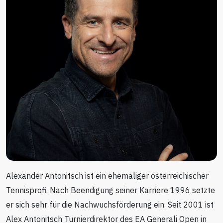
Alexander Antonitsch ist ein ehemaliger österreichischer
Tennisprofi. Nach Beendigung seiner Karriere 1996 setzte
er sich sehr für die Nachwuchsförderung ein. Seit 2001 ist
Alex Antonitsch Turnierdirektor des EA Generali Open in