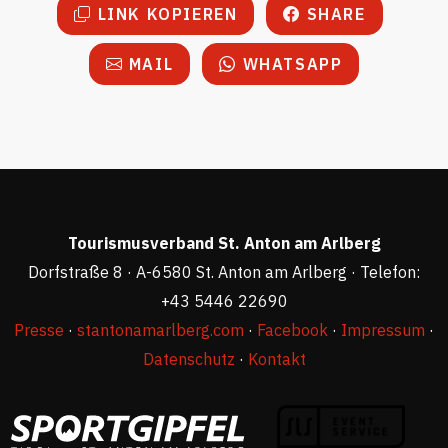
LINK KOPIEREN
SHARE
MAIL
WHATSAPP
Tourismusverband St. Anton am Arlberg
Dorfstraße 8 · A-6580 St. Anton am Arlberg · Telefon:
+43 5446 22690
Presse
·
stantonamarlberg.com
·
Facebook
·
Impressum
·
Datenschutz
·
Kontakt