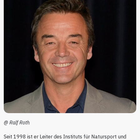
@ Ralf Roth
Seit 1998 ist er Leiter des Instituts für Natursport und