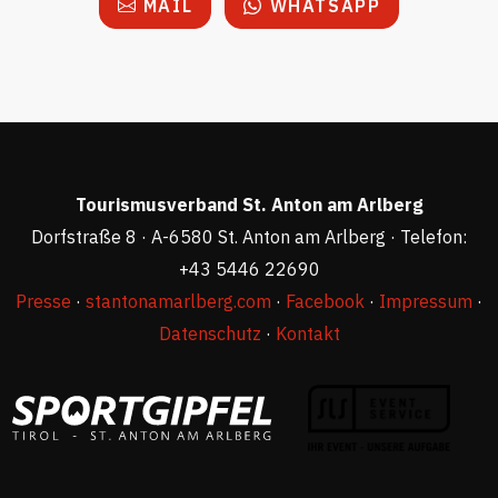
MAIL
WHATSAPP
Tourismusverband St. Anton am Arlberg
Dorfstraße 8 · A-6580 St. Anton am Arlberg · Telefon:
+43 5446 22690
Presse
·
stantonamarlberg.com
·
Facebook
·
Impressum
·
Datenschutz
·
Kontakt